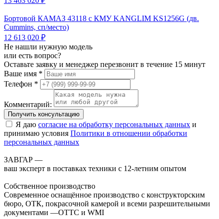
13 463 020 ₽
Бортовой КАМАЗ 43118 с КМУ KANGLIM KS1256G (дв.
Cummins, сп/место)
12 613 020 ₽
Не нашли нужную модель
или есть вопрос?
Оставьте заявку и менеджер перезвонит в течение 15 минут
Ваше имя *
Телефон *
Комментарий:
Получить консультацию
Я даю
согласие на обработку персональных данных
и
принимаю условия
Политики в отношении обработки
персональных данных
ЗАВГАР —
ваш эксперт в поставках техники с 12-летним опытом
Собственное производство
Современное оснащённое производство с конструкторским
бюро, ОТК, покрасочной камерой и всеми разрешительными
документами —ОТТС и WMI