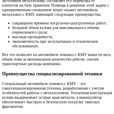
заготовкой металлолома, составляет его перевозка от
клиентов на базу хранения. Помощь в решении этой задачи с
одновременным снижением затрат окажет автомобиль
металловоз с КМУ, имеющий следующие преимущества:
сокращение времени погрузочно-разгрузочных работ;
большой объем кузова для максимального объема
перевозимого груза;
высокая проходимость;
экономичность при эксплуатации и техническом
обслуживании.
Все это позволит на автомобиле ломовоз с КМУ вывести весь
объем лома за минимальное количество рейсов, снизив
транспортные расходы компании.
Преимущества специализированной техники
Специальный автомобиль ломовоз с КМУ – это
узкоспециализированная техника, разработанная с учетом
особенностей работы с металлоломом. Усиленная конструкция
кузова выдерживает острые края металла, а манипулятор
обеспечивает быструю и безопасную погрузку тяжелых
фрагментов.