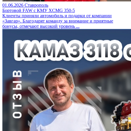
01.06.2026
Ставрополь
Бортовой FAW c КМУ XCMG 350-5
Клиенты приняли автомобиль и подарки от компании
«Завгар». Благодарят команду за внимание и приятные
бонусы, отмечают высокий уровень ...