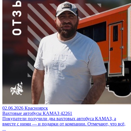
02.06.2026
Красноярск
Вахтовые автобусы КАМАЗ 42261
Покупатели получили два вахтовых автобуса КАМАЗ, а
вместе с ними — и подарки от компании. Отмечают, что всё,
...