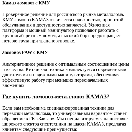
Камаз ломовоз с КМУ
Проверенное решение для российского рынка металлолома.
КМУ ломовоз КАМАЗ отличается надежностью, простотой
обслуживания и доступностью запчастей. Усиленная
платформа и мощный манипулятор позволяют работать с
крупногабаритным ломом, а высокий борт предотвращает
потерю груза при транспортировке.
Ломовоз FAW с КМУ
Альтернативное решение с оптимальным соотношением цены
и качества. Китайская техника комплектуется современными
двигателями и надежными манипуляторами, обеспечивая
эффективную работу при меньших первоначальных
вложениях.
Где купить ломовоз-металловоз КАМАЗ?
Если вам необходима специализированная техника для
перевозки металлолома, то универсальным вариантом станет
обращение в ГК «Завгар». Мы специализируемся на поставке
широкого спектра спецтехники на шасси КАМАЗ, предлагая
клиентам следующие преимущества: