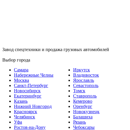
Завод спецтехники и продажа грузовых автомобилей
Выбор города
Самара
Иркутск
Набережные Челны
Владивосток
Москва
Ярославль
Санкт-Петербург
Севастополь
Новосибирск
Томск
Екатеринбург
Ставрополь
Казань
Кемерово
Нижний Новгород
Оренбург
Красноярск
Новокузнецк
Челябинск
Балашиха
Уфа
Рязань
Ростов-на-Дону
Чебоксары