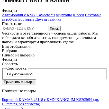
Ломовоз с КМУ в Казани
Фильтры
Автомобили с КМУ
Самосвалы
Фургоны
Шасси
Вахтовые
автобусы
Бортовые
Другая техника
Показать все
Поиск
Честность и ответственность – основа нашей работы. Мы
соблюдаем все обязательства, своевременно уплачиваем
налоги и гарантируем прозрачность сделки
Вид отображения:
Выбрано
Ничего не выбрано
Фильтры
Сбросить
Сортировка:
Применить фильтры
Популярные товары
Бортовой КАМАЗ 43118 с КМУ KANGLIM KS2056H (дв.
Cummins, без сп/места)