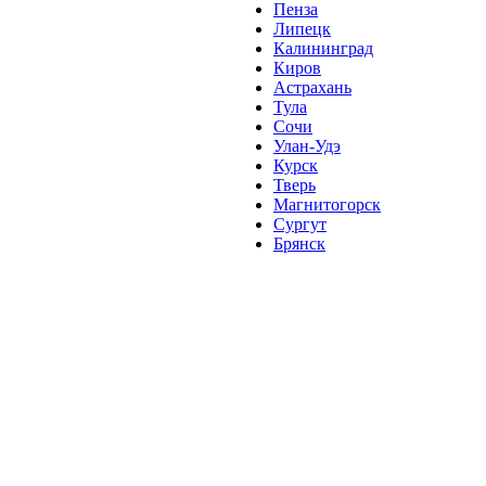
Пенза
Липецк
Калининград
Киров
Астрахань
Тула
Сочи
Улан-Удэ
Курск
Тверь
Магнитогорск
Сургут
Брянск