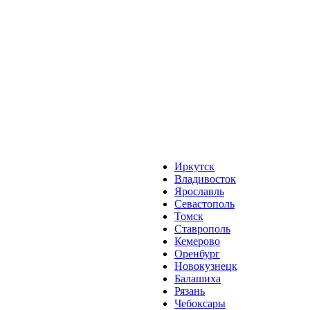
Иркутск
Владивосток
Ярославль
Севастополь
Томск
Ставрополь
Кемерово
Оренбург
Новокузнецк
Балашиха
Рязань
Чебоксары