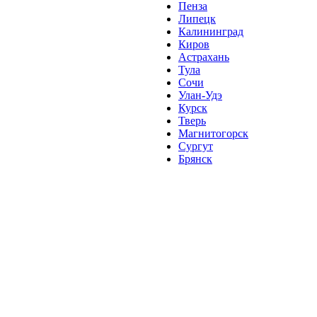
Пенза
Липецк
Калининград
Киров
Астрахань
Тула
Сочи
Улан-Удэ
Курск
Тверь
Магнитогорск
Сургут
Брянск