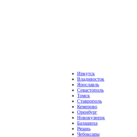
Иркутск
Владивосток
Ярославль
Севастополь
Томск
Ставрополь
Кемерово
Оренбург
Новокузнецк
Балашиха
Рязань
Чебоксары