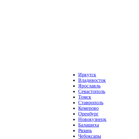
Иркутск
Владивосток
Ярославль
Севастополь
Томск
Ставрополь
Кемерово
Оренбург
Новокузнецк
Балашиха
Рязань
Чебоксары