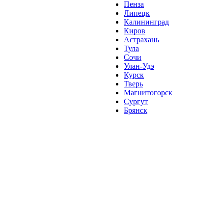
Пенза
Липецк
Калининград
Киров
Астрахань
Тула
Сочи
Улан-Удэ
Курск
Тверь
Магнитогорск
Сургут
Брянск